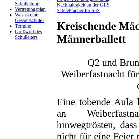
Schulleitung
Nachhaltigkeit an der GLS
Vertretungsplan
Schließfächer für SuS
Was ist eine
Gesamtschule?
Kreischende Mäd
Termine
Grußwort des
Männerballett
Schulleiters
Q2 und Brun
Weiberfastnacht fü
Eine tobende Aula 
an Weiberfast
hinwegtrösten, dass
nicht für eine Feier