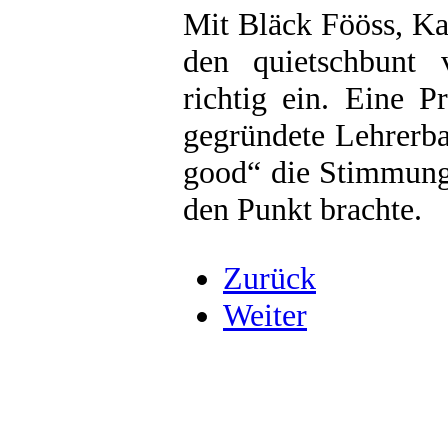
Mit Bläck Fööss, Ka
den quietschbunt v
richtig ein. Eine P
gegründete Lehrerba
good“ die Stimmung 
den Punkt brachte.
Zurück
Weiter