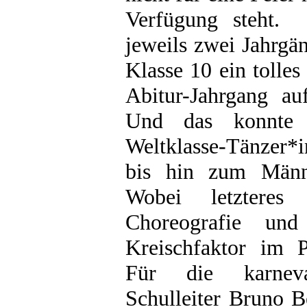
Verfügung steht.
jeweils zwei Jahrgä
Klasse 10 ein tolle
Abitur-Jahrgang auf
Und das konnte 
Weltklasse-Tänzer
bis hin zum Männe
Wobei letzteres 
Choreografie un
Kreischfaktor im P
Für die karneva
Schulleiter Bruno B